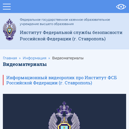
Федеральное государственное казенное образовательное
учреждение высшего образования
Институт Федеральной службы безопасности
Российской Федерации (г. Ставрополь)
Главная
Информация
Видеоматериалы
Видеоматериалы
Информационный видеоролик про Институт ФСБ
Российской Федерации (г. Ставрополь)