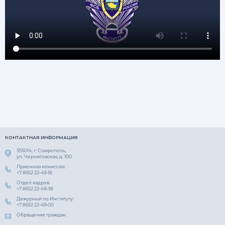
КОНТАКТНАЯ ИНФОРМАЦИЯ
355014, г. Ставрополь,
ул. Черниговская, д. 100
Приемная комиссия:
+7 8652 22-49-18
Отдел кадров:
+7 8652 22-49-38
Дежурный по Институту:
+7 8652 22-49-00
Обращение граждан: